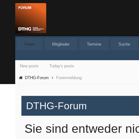
Foren
Mitglieder
Termine
Suche
New posts
Today's posts
DTHG-Forum
Forenmeldung
DTHG-Forum
Sie sind entweder ni