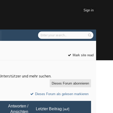
Sign in
Mark site read
 Unterstützer und mehr suchen.
Dieses Forum abonnieren
Dieses Forum als gelesen markieren
Antworten
/
Letzter Beitrag
[
auf
]
Ansichten