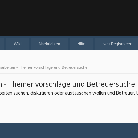
Wiki
Nachrichten
Hilfe
Neu Registrieren
ssarbeiten - Themenvorschläge und Betreuersuche
en - Themenvorschläge und Betreuersuche
beiten suchen, diskutieren oder austauschen wollen und Betreuer,